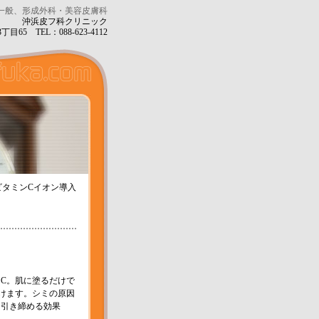
一般、形成外科・美容皮膚科
沖浜皮フ科クリニック
目65 TEL：088-623-4112
ビタミンCイオン導入
C。肌に塗るだけで
けます。シミの原因
を引き締める効果